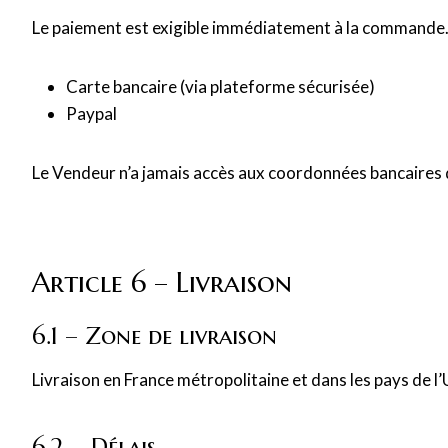
Le paiement est exigible immédiatement à la commande. L
Carte bancaire (via plateforme sécurisée)
Paypal
Le Vendeur n’a jamais accès aux coordonnées bancaires 
Article 6 – Livraison
6.1 – Zone de livraison
Livraison en France métropolitaine et dans les pays de 
6.2 – Délais