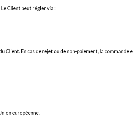
e Client peut régler via :
du Client. En cas de rejet ou de non-paiement, la commande
l’Union européenne.