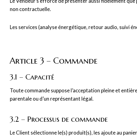
Le Vendeur s’efforce de présenter aussi fidèlement que po
non contractuelle.
Les services (analyse énergétique, retour audio, suivi
Article 3 – Commande
3.1 – Capacité
Toute commande suppose l’acceptation pleine et entière d
parentale ou d’un représentant légal.
3.2 – Processus de commande
Le Client sélectionne le(s) produit(s), les ajoute au pan