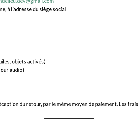
ondelieu.dev@gmail.com
ine, à l’adresse du siège social
iles, objets activés)
tour audio)
ception du retour, par le même moyen de paiement. Les frais 