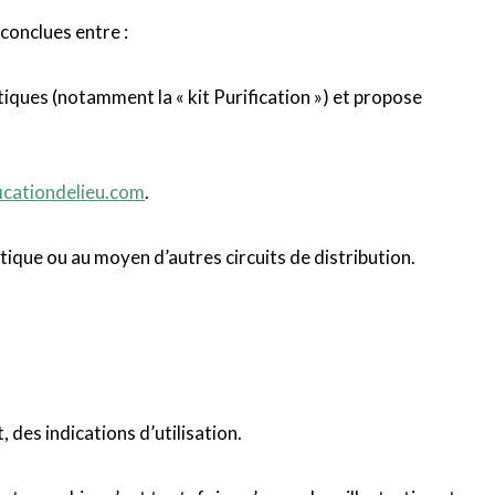
conclues entre :
tiques (notamment la « kit Purification ») et propose
ficationdelieu.com
.
tique ou au moyen d’autres circuits de distribution.
 des indications d’utilisation.