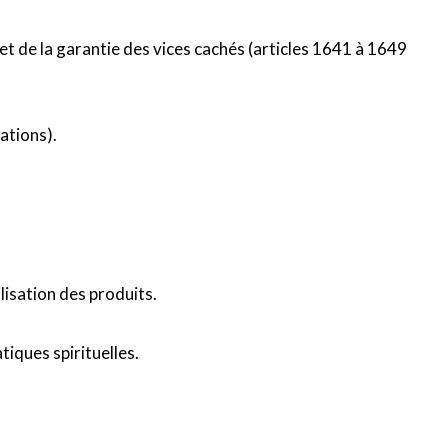
t de la garantie des vices cachés (articles 1641 à 1649
cations).
lisation des produits.
tiques spirituelles.