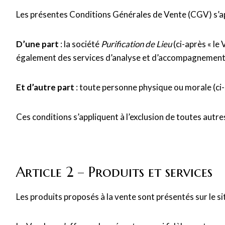
Les présentes Conditions Générales de Vente (CGV) s’appl
D’une part
: la société
Purification de Lieu
(ci-après « le
également des services d’analyse et d’accompagnement
Et d’autre part
: toute personne physique ou morale (ci-a
Ces conditions s’appliquent à l’exclusion de toutes autr
Article 2 – Produits et services
Les produits proposés à la vente sont présentés sur le sit