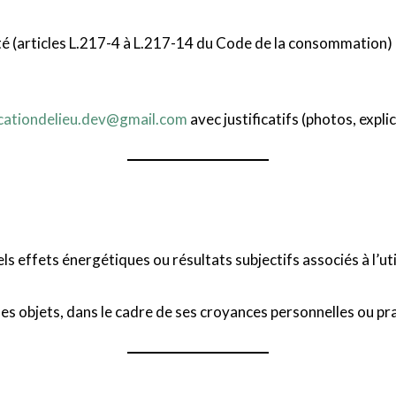
té (articles L.217-4 à L.217-14 du Code de la consommation) e
icationdelieu.dev@gmail.com
avec justificatifs (photos, expli
 effets énergétiques ou résultats subjectifs associés à l’uti
des objets, dans le cadre de ses croyances personnelles ou pra