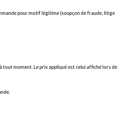
ommande pour motif légitime (soupçon de fraude, litige
 à tout moment. Le prix appliqué est celui affiché lors de
ande.