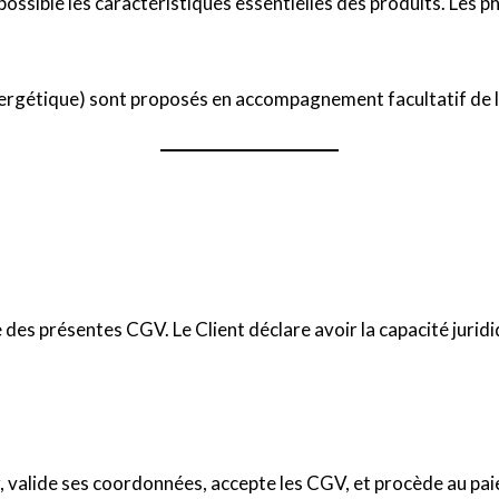
ssible les caractéristiques essentielles des produits. Les ph
 énergétique) sont proposés en accompagnement facultatif de 
es présentes CGV. Le Client déclare avoir la capacité juridi
ier, valide ses coordonnées, accepte les CGV, et procède au pa