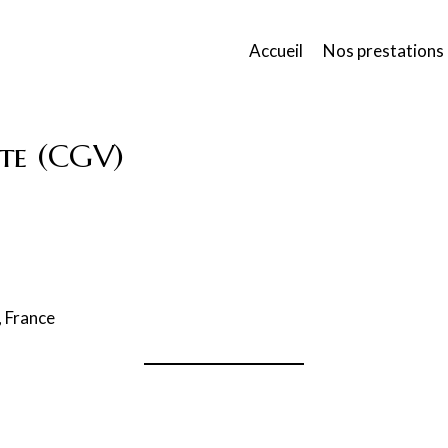
Accueil
Nos prestations
nte (CGV)
, France