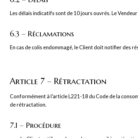
Les délais indicatifs sont de 10 jours ouvrés. Le Vendeu
6.3 – Réclamations
En cas de colis endommagé, le Client doit notifier des ré
Article 7 – Rétractation
Conformément à l’article L221-18 du Code de la consomm
de rétractation.
7.1 – Procédure