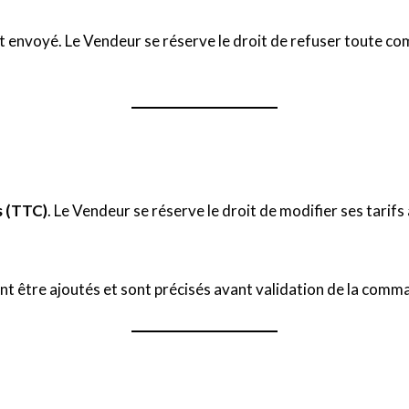
st envoyé. Le Vendeur se réserve le droit de refuser toute c
s (TTC)
. Le Vendeur se réserve le droit de modifier ses tarifs
ent être ajoutés et sont précisés avant validation de la comm