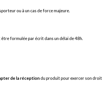
sporteur ou à un cas de force majeure.
 être formulée par écrit dans un délai de 48h.
mpter de la réception
du produit pour exercer son droit