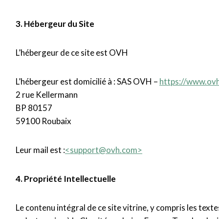
3. Hébergeur du Site
L’hébergeur de ce site est OVH
L’hébergeur est domicilié à : SAS
OVH
–
https://www.
ov
2 rue Kellermann
BP 80157
59100 Roubaix
Leur mail est :
<
support@ovh.com
>
4. Propriété Intellectuelle
Le contenu intégral de ce site vitrine, y compris les tex