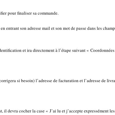
ifier pour finaliser sa commande.
en entrant son adresse mail et son mot de passe dans les champs 
identification et ira directement à l’étape suivant « Coordonnées
orrigera si besoin) l’adresse de facturation et l’adresse de livr
 il devra cocher la case « J’ai lu et j’accepte expressément les