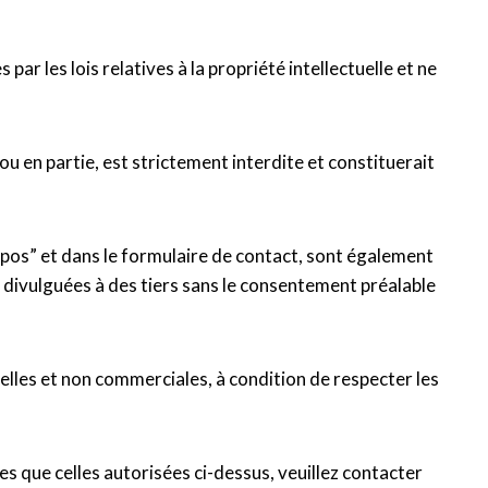
ar les lois relatives à la propriété intellectuelle et ne
ou en partie, est strictement interdite et constituerait
ropos” et dans le formulaire de contact, sont également
 divulguées à des tiers sans le consentement préalable
nelles et non commerciales, à condition de respecter les
es que celles autorisées ci-dessus, veuillez contacter