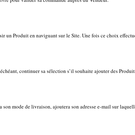
r un Produit en naviguant sur le Site. Une fois ce choix effectué
 échéant, continuer sa sélection s’il souhaite ajouter des Produit
sira son mode de livraison, ajoutera son adresse e-mail sur laque