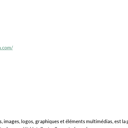
h
.com/
tes, images, logos, graphiques et éléments multimédias, est la 