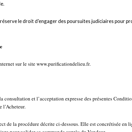
le.
éserve le droit d’engager des poursuites judiciaires pour pro
de
ernet sur le site www.purificationdelieu.fr.
 consultation et l’acceptation expresse des présentes Conditio
e l’Acheteur.
ect de la procédure décrite ci-dessous. Elle est concrétisée en l
 suivre pour valider sa commande auprès du Vendeur.