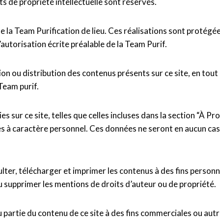
its de propriété intellectuelle sont réservés.
la Team Purification de lieu. Ces réalisations sont protégées p
’autorisation écrite préalable de la Team Purif.
on ou distribution des contenus présents sur ce site, en tout 
 Team purif.
s sur ce site, telles que celles incluses dans la section “À P
ées à caractère personnel. Ces données ne seront en aucun cas
sulter, télécharger et imprimer les contenus à des fins person
ou supprimer les mentions de droits d’auteur ou de propriété.
u partie du contenu de ce site à des fins commerciales ou autr