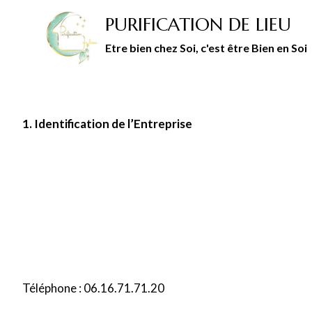
Aller
PURIFICATION DE LIEU
au
contenu
Etre bien chez Soi, c'est être Bien en Soi
1. Identification de l’Entreprise
Téléphone : 06.16.71.71.20