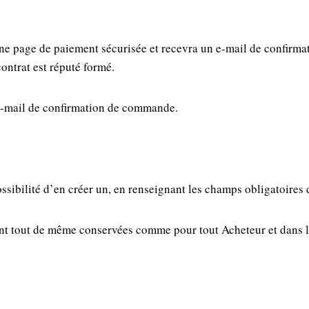
 une page de paiement sécurisée et recevra un e-mail de confirma
ontrat est réputé formé.
’e-mail de confirmation de commande.
ossibilité d’en créer un, en renseignant les champs obligatoires 
nt tout de même conservées comme pour tout Acheteur et dans les