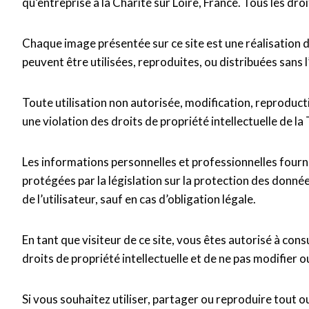
qu’entreprise à la Charité sur Loire, France. Tous les dro
Chaque image présentée sur ce site est une réalisation de 
peuvent être utilisées, reproduites, ou distribuées sans l
Toute utilisation non autorisée, modification, reproducti
une violation des droits de propriété intellectuelle de la
Les informations personnelles et professionnelles fournie
protégées par la législation sur la protection des donn
de l’utilisateur, sauf en cas d’obligation légale.
En tant que visiteur de ce site, vous êtes autorisé à con
droits de propriété intellectuelle et de ne pas modifier 
Si vous souhaitez utiliser, partager ou reproduire tout o