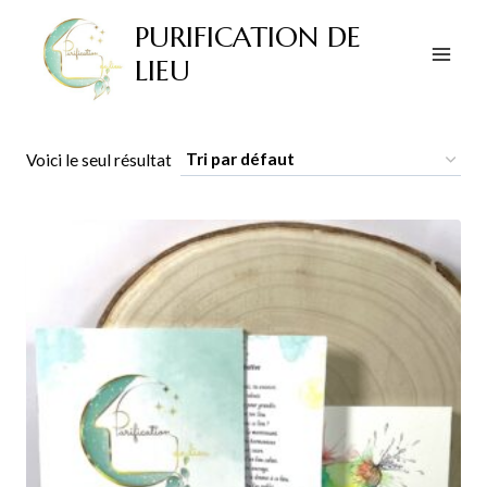
Aller
PURIFICATION DE
au
LIEU
contenu
Voici le seul résultat