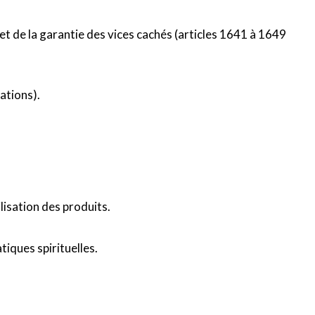
t de la garantie des vices cachés (articles 1641 à 1649
cations).
lisation des produits.
tiques spirituelles.