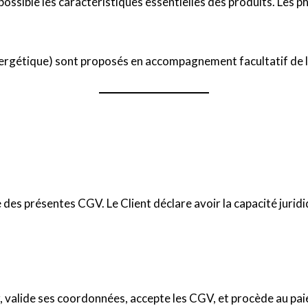
ssible les caractéristiques essentielles des produits. Les ph
 énergétique) sont proposés en accompagnement facultatif de 
es présentes CGV. Le Client déclare avoir la capacité juridi
ier, valide ses coordonnées, accepte les CGV, et procède au pa