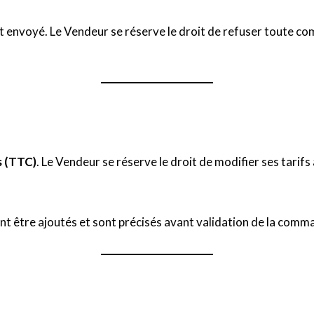
st envoyé. Le Vendeur se réserve le droit de refuser toute c
s (TTC)
. Le Vendeur se réserve le droit de modifier ses tarifs
ent être ajoutés et sont précisés avant validation de la comm