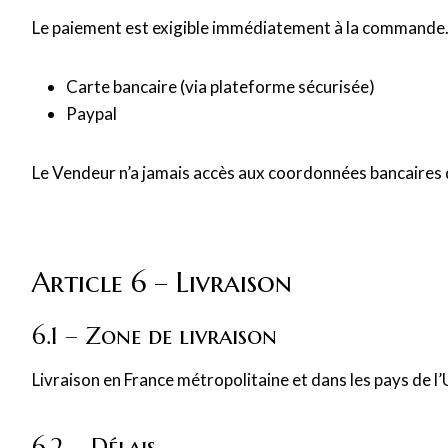
Le paiement est exigible immédiatement à la commande. L
Carte bancaire (via plateforme sécurisée)
Paypal
Le Vendeur n’a jamais accès aux coordonnées bancaires 
Article 6 – Livraison
6.1 – Zone de livraison
Livraison en France métropolitaine et dans les pays de 
6.2 – Délais