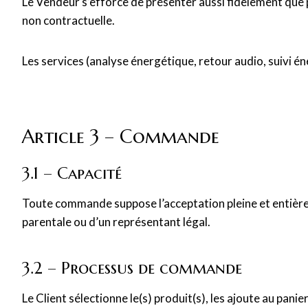
Le Vendeur s’efforce de présenter aussi fidèlement que po
non contractuelle.
Les services (analyse énergétique, retour audio, suivi
Article 3 – Commande
3.1 – Capacité
Toute commande suppose l’acceptation pleine et entière d
parentale ou d’un représentant légal.
3.2 – Processus de commande
Le Client sélectionne le(s) produit(s), les ajoute au pan