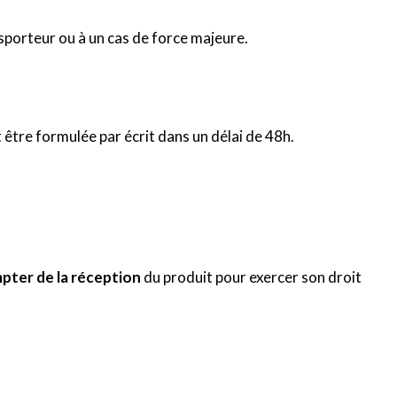
sporteur ou à un cas de force majeure.
 être formulée par écrit dans un délai de 48h.
mpter de la réception
du produit pour exercer son droit