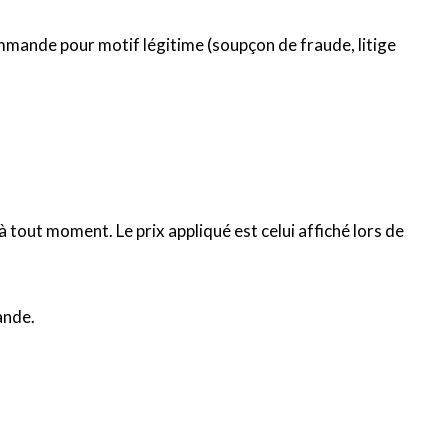
ommande pour motif légitime (soupçon de fraude, litige
 à tout moment. Le prix appliqué est celui affiché lors de
ande.