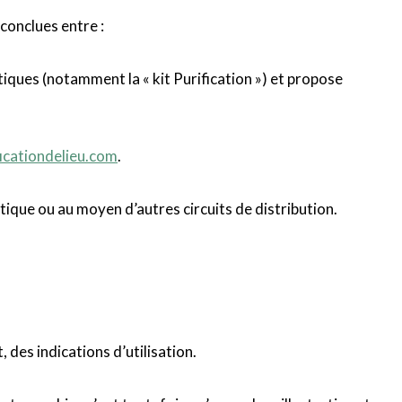
conclues entre :
tiques (notamment la « kit Purification ») et propose
ficationdelieu.com
.
tique ou au moyen d’autres circuits de distribution.
 des indications d’utilisation.