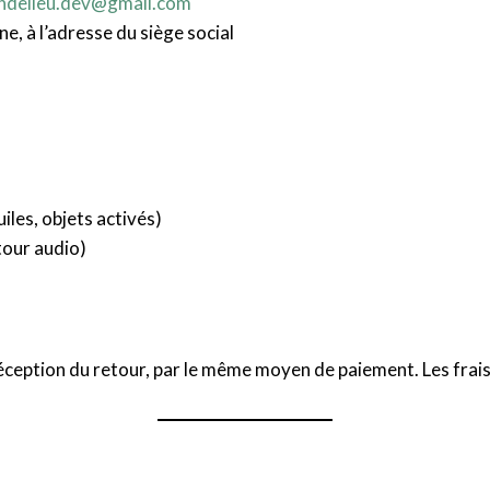
ondelieu.dev@gmail.com
ine, à l’adresse du siège social
iles, objets activés)
tour audio)
ception du retour, par le même moyen de paiement. Les frais 