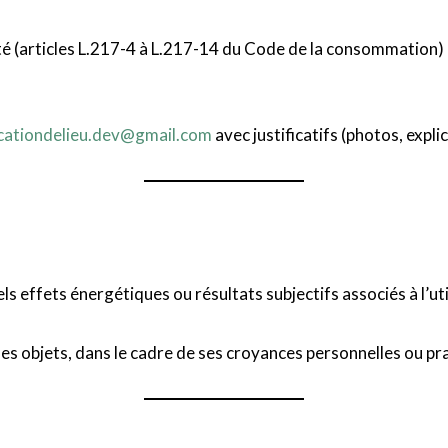
té (articles L.217-4 à L.217-14 du Code de la consommation) e
icationdelieu.dev@gmail.com
avec justificatifs (photos, expli
 effets énergétiques ou résultats subjectifs associés à l’uti
des objets, dans le cadre de ses croyances personnelles ou pra