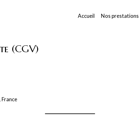
Accueil
Nos prestations
nte (CGV)
, France