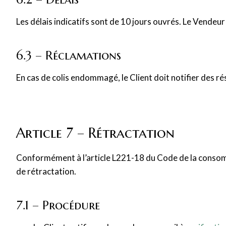
Les délais indicatifs sont de 10 jours ouvrés. Le Vendeu
6.3 – Réclamations
En cas de colis endommagé, le Client doit notifier des ré
Article 7 – Rétractation
Conformément à l’article L221-18 du Code de la consomm
de rétractation.
7.1 – Procédure