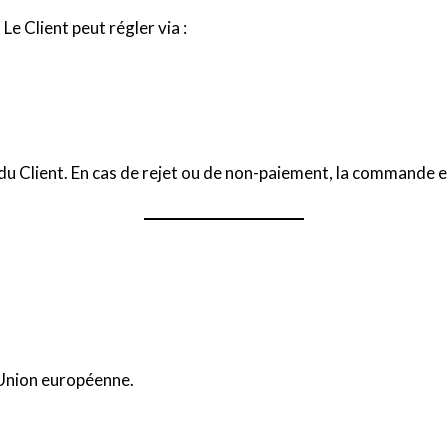
e Client peut régler via :
du Client. En cas de rejet ou de non-paiement, la commande
l’Union européenne.