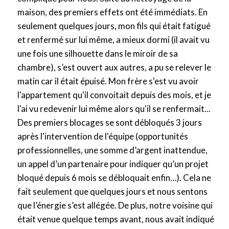
maison, des premiers effets ont été immédiats. En
seulement quelques jours, mon fils qui était fatigué
et renfermé sur lui même, a mieux dormi (il avait vu
une fois une silhouette dans le miroir de sa
chambre), s’est ouvert aux autres, a pu se relever le
matin car il était épuisé. Mon frère s'est vu avoir
l'appartement qu'il convoitait depuis des mois, et je
l'ai vu redevenir lui même alors qu'il se renfermait...
Des premiers blocages se sont débloqués 3 jours
après l'intervention de l'équipe (opportunités
professionnelles, une somme d’argent inattendue,
un appel d’un partenaire pour indiquer qu’un projet
bloqué depuis 6 mois se débloquait enfin…). Cela ne
fait seulement que quelques jours et nous sentons
que l’énergie s’est allégée. De plus, notre voisine qui
était venue quelque temps avant, nous avait indiqué