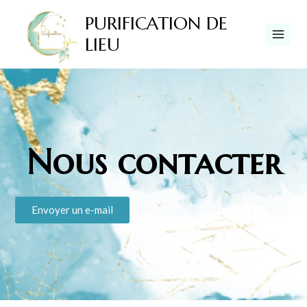
PURIFICATION DE
LIEU
Nous contacter
Envoyer un e-mail